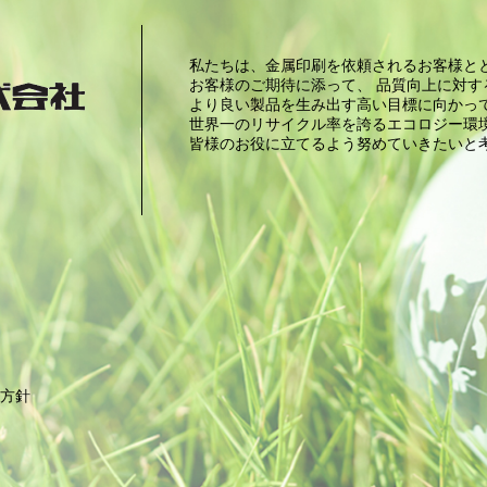
私たちは、金属印刷を依頼されるお客様と
お客様のご期待に添って、 品質向上に対
より良い製品を生み出す高い目標に向かっ
世界一のリサイクル率を誇るエコロジー環
皆様のお役に立てるよう努めていきたいと
護方針