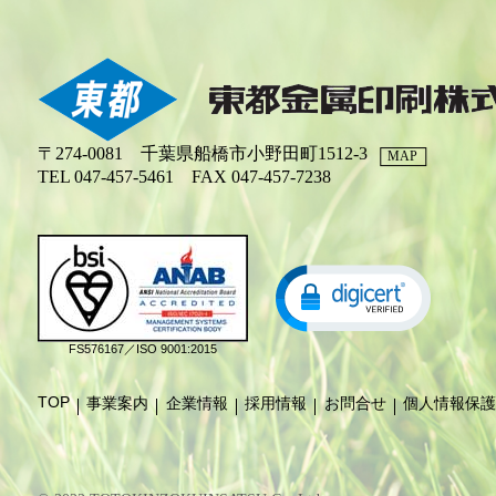
〒274-0081 千葉県船橋市小野田町1512-3
MAP
TEL 047-457-5461
FAX 047-457-7238
FS576167／ISO 9001:2015
TOP
事業案内
企業情報
採用情報
お問合せ
個人情報保