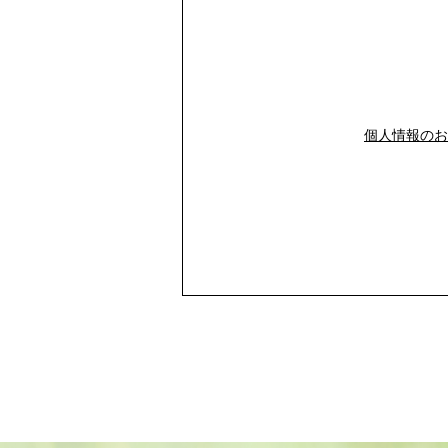
個人情報のお