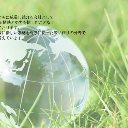
ともに成長し続ける会社として
する情熱と努力を惜しむことなく
ております。
境に優しい素材を有効に使った製品作りの分野で、
考えています。