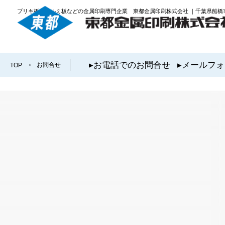
ブリキ板やアルミ板などの金属印刷専門企業 東都金属印刷株式会社 ｜千葉県船橋
お電話でのお問合せ
メールフォ
お問合せ
TOP